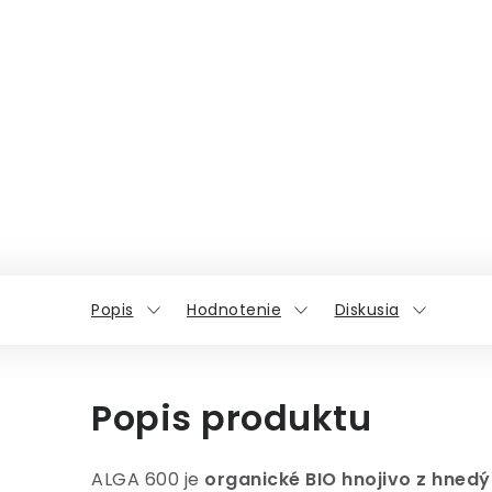
Popis
Hodnotenie
Diskusia
Popis produktu
ALGA 600 je
organické BIO hnojivo z hned