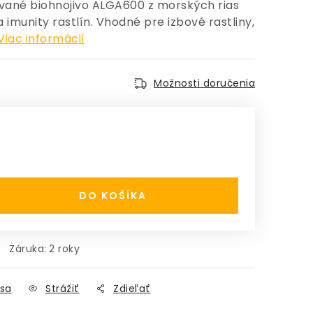
ované biohnojivo ALGA600 z morských rias
 imunity rastlín. Vhodné pre izbové rastliny,
Viac informácií
Možnosti doručenia
:
DO KOŠÍKA
Záruka
:
2 roky
sa
Strážiť
Zdieľať