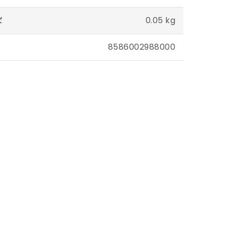
ť
0.05 kg
8586002988000