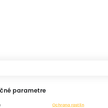
čné parametre
a
Ochrana rastlín