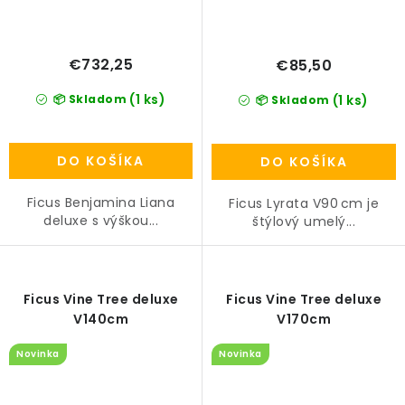
€732,25
€85,50
(1 ks)
📦 Skladom
(1 ks)
📦 Skladom
DO KOŠÍKA
DO KOŠÍKA
Ficus Benjamina Liana
Ficus Lyrata V90 cm je
deluxe s výškou...
štýlový umelý...
Ficus Vine Tree deluxe
Ficus Vine Tree deluxe
V140cm
V170cm
Novinka
Novinka