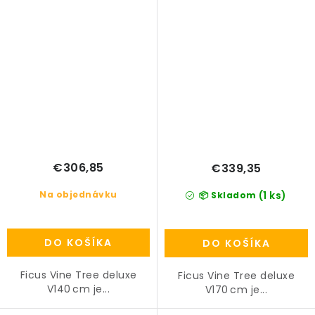
€306,85
€339,35
Na objednávku
(1 ks)
📦 Skladom
DO KOŠÍKA
DO KOŠÍKA
Ficus Vine Tree deluxe
Ficus Vine Tree deluxe
V140 cm je...
V170 cm je...