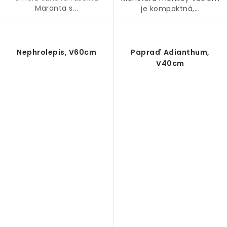
Maranta s...
je kompaktná,...
Nephrolepis, V60cm
Papraď Adianthum,
V40cm