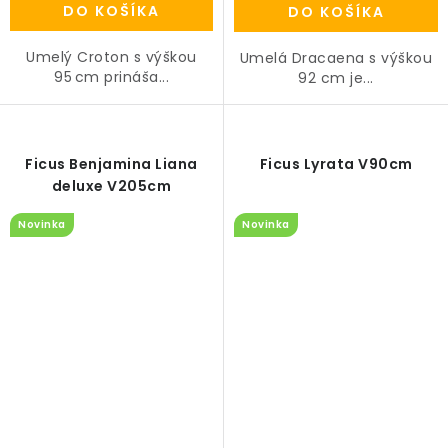
DO KOŠÍKA
DO KOŠÍKA
Umelý Croton s výškou
Umelá Dracaena s výškou
95 cm prináša...
92 cm je...
Ficus Benjamina Liana
Ficus Lyrata V90cm
deluxe V205cm
Novinka
Novinka