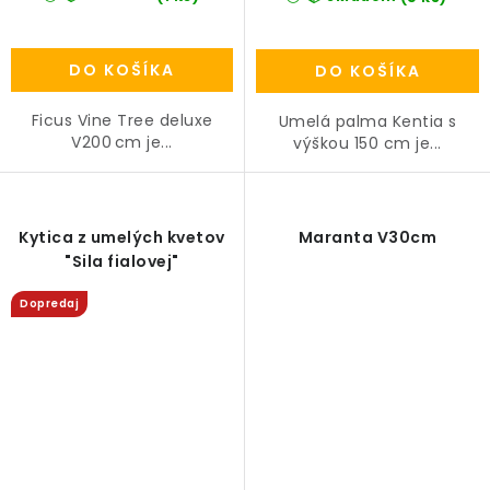
DO KOŠÍKA
DO KOŠÍKA
Ficus Vine Tree deluxe
Umelá palma Kentia s
V200 cm je...
výškou 150 cm je...
Kytica z umelých kvetov
Maranta V30cm
"Sila fialovej"
Dopredaj