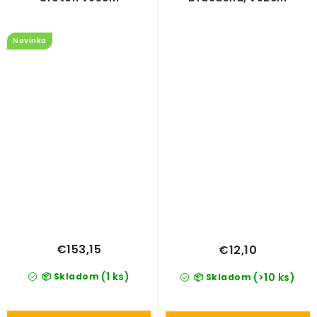
Novinka
€153,15
€12,10
(1 ks)
📦 Skladom
(>10 ks)
📦 Skladom