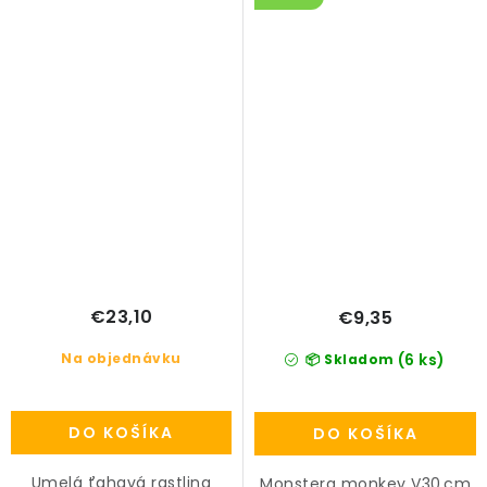
€23,10
€9,35
Na objednávku
(6 ks)
📦 Skladom
DO KOŠÍKA
DO KOŠÍKA
Umelá ťahavá rastlina
Monstera monkey V30 cm