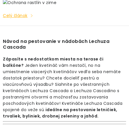
Celý článok
Návod na pestovanie v nádobách Lechuza
Cascada
Zápasíte s nedostatkom miesta na terase či
balkóne?
Jeden kvetináč vám nestačí, no na
umiestnenie viacerých kvetináčov vedľa seba nemáte
dostatok priestoru? Chcete docieliť pestrú a
viacúrovňovú výsadbu? Siahnite po všestranných
kvetináčoch Lechuza Cascada a Lechuza Cascadino s
postrannými otvormi a možnosťou zostavovania
poschodových kvetináčov! Kvetináče Lechuza Cascada
spojené do veže sú
ideálne na pestovanie letničiek,
trvaliek, byliniek, drobnej zeleniny a jahôd.