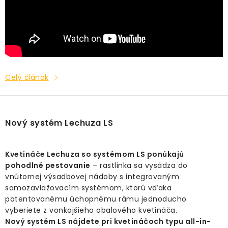
Celý článok
Nový systém Lechuza LS
Kvetináče Lechuza so systémom LS ponúkajú
pohodlné pestovanie
– rastlinka sa vysádza do
vnútornej výsadbovej nádoby s integrovaným
samozavlažovacím systémom, ktorú vďaka
patentovanému úchopnému rámu jednoducho
vyberiete z vonkajšieho obalového kvetináča.
Nový systém LS nájdete pri kvetináčoch typu all-in-