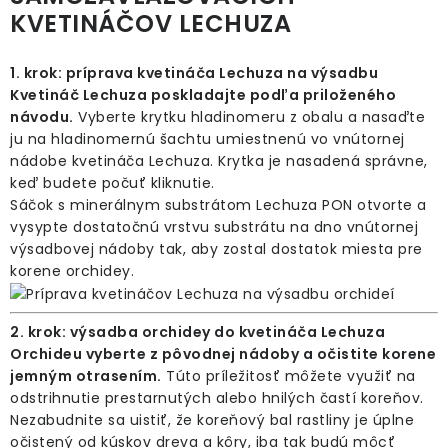
KVETINÁČOV LECHUZA
1. krok: príprava kvetináča Lechuza na výsadbu
Kvetináč Lechuza poskladajte podľa priloženého
návodu.
Vyberte krytku hladinomeru z obalu a nasaďte
ju na hladinomernú šachtu umiestnenú vo vnútornej
nádobe kvetináča Lechuza. Krytka je nasadená správne,
keď budete počuť kliknutie.
Sáčok s minerálnym substrátom Lechuza PON otvorte a
vysypte dostatočnú vrstvu substrátu na dno vnútornej
výsadbovej nádoby tak, aby zostal dostatok miesta pre
korene orchidey.
2. krok: výsadba orchidey do kvetináča Lechuza
Orchideu vyberte z pôvodnej nádoby a očistite korene
jemným otrasením.
Túto príležitosť môžete využiť na
odstrihnutie prestarnutých alebo hnilých častí koreňov.
Nezabudnite sa uistiť, že koreňový bal rastliny je úplne
očistený od kúskov dreva a kôry, iba tak budú môcť