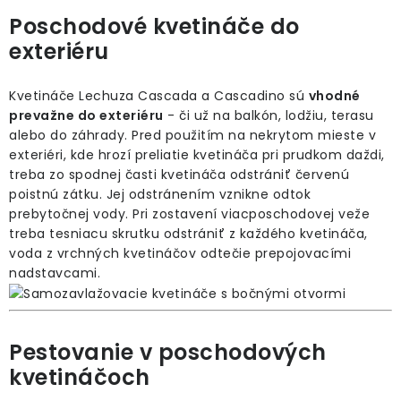
Poschodové kvetináče do
exteriéru
Kvetináče Lechuza Cascada a Cascadino sú
vhodné
prevažne do exteriéru
- či už na balkón, lodžiu, terasu
alebo do záhrady. Pred použitím na nekrytom mieste v
exteriéri, kde hrozí preliatie kvetináča pri prudkom daždi,
treba zo spodnej časti kvetináča odstrániť červenú
poistnú zátku. Jej odstránením vznikne odtok
prebytočnej vody. Pri zostavení viacposchodovej veže
treba tesniacu skrutku odstrániť z každého kvetináča,
voda z vrchných kvetináčov odtečie prepojovacími
nadstavcami.
Pestovanie v poschodových
kvetináčoch