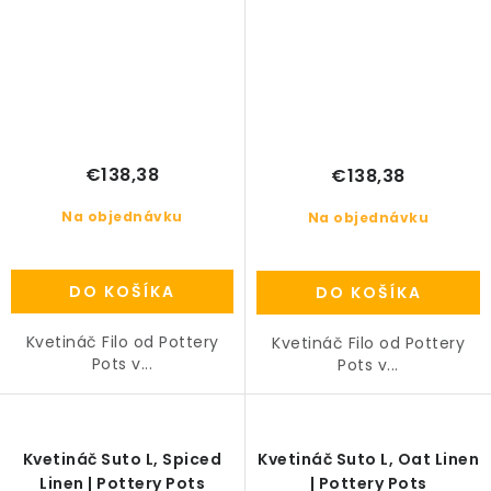
€138,38
€138,38
Na objednávku
Na objednávku
DO KOŠÍKA
DO KOŠÍKA
Kvetináč Filo od Pottery
Kvetináč Filo od Pottery
Pots v...
Pots v...
Kvetináč Suto L, Spiced
Kvetináč Suto L, Oat Linen
Linen | Pottery Pots
| Pottery Pots