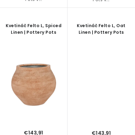
Kvetináč Felto L, Spiced
Kvetináč Felto L, Oat
Linen | Pottery Pots
Linen | Pottery Pots
€143,91
€143,91