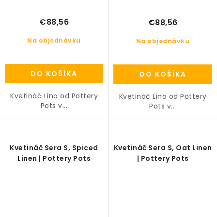
€88,56
€88,56
Na objednávku
Na objednávku
DO KOŠÍKA
DO KOŠÍKA
Kvetináč Lino od Pottery
Kvetináč Lino od Pottery
Pots v...
Pots v...
Kvetináč Sera S, Spiced
Kvetináč Sera S, Oat Linen
Linen | Pottery Pots
| Pottery Pots