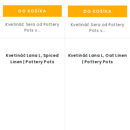
DO KOŠÍKA
DO KOŠÍKA
Kvetináč Sera od Pottery
Kvetináč Sera od Pottery
Pots v...
Pots v...
Kvetináč Lana L, Spiced
Kvetináč Lana L, Oat Linen
Linen | Pottery Pots
| Pottery Pots