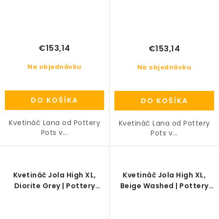
€153,14
€153,14
Na objednávku
Na objednávku
DO KOŠÍKA
DO KOŠÍKA
Kvetináč Lana od Pottery
Kvetináč Lana od Pottery
Pots v...
Pots v...
Kvetináč Jola High XL,
Kvetináč Jola High XL,
Diorite Grey | Pottery
Beige Washed | Pottery
Pots
Pots