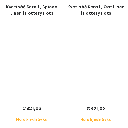
Kvetináč Sera L, Spiced
Kvetináč Sera L, Oat Linen
Linen | Pottery Pots
| Pottery Pots
€321,03
€321,03
Na objednávku
Na objednávku