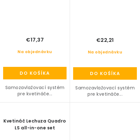
€17,37
€22,21
Na objednávku
Na objednávku
DO KOŠÍKA
DO KOŠÍKA
Samozavlažovací systém
Samozavlažovací systém
pre kvetináče...
pre kvetináče...
Kvetináč Lechuza Quadro
LS all-in-one set