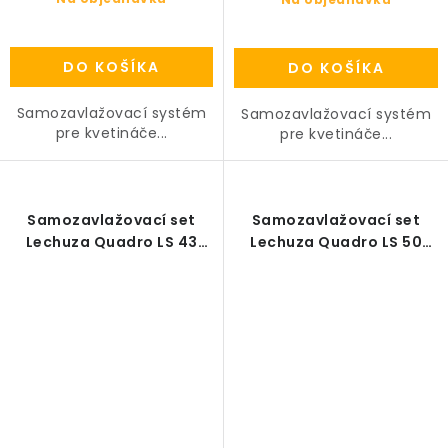
DO KOŠÍKA
DO KOŠÍKA
Samozavlažovací systém
Samozavlažovací systém
pre kvetináče...
pre kvetináče...
Samozavlažovací set
Samozavlažovací set
Lechuza Quadro LS 43
Lechuza Quadro LS 50
(bez deliaceho dna)
(bez deliaceho dna)