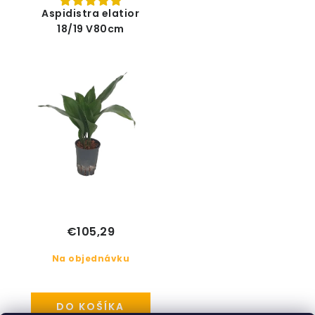
Aspidistra elatior
18/19 V80cm
€105,29
Na objednávku
DO KOŠÍKA