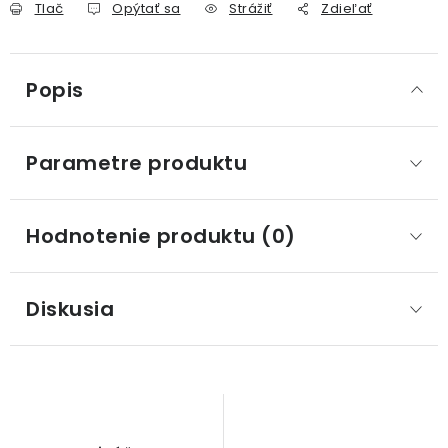
Tlač
Opýtať sa
Strážiť
Zdieľať
Popis
Parametre produktu
Hodnotenie produktu (0)
Diskusia