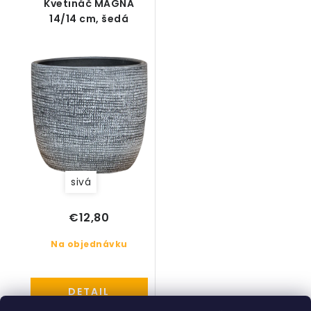
Kvetináč MAGNA
14/14 cm, šedá
sivá
€12,80
Na objednávku
DETAIL