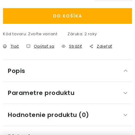
Jednotková cena:
DO KOŠÍKA
Kód tovaru:
Zvoľte variant
Záruka
:
2 roky
Tlač
Opýtať sa
Strážiť
Zdieľať
Popis
Parametre produktu
Hodnotenie produktu (0)