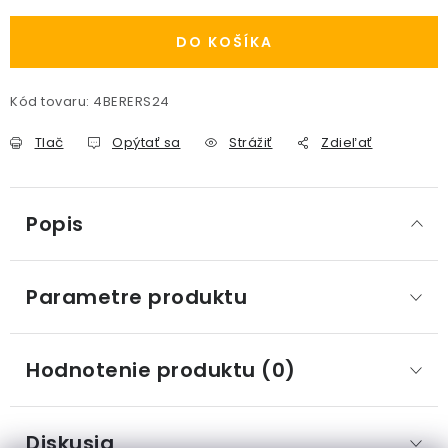
DO KOŠÍKA
Kód tovaru:
4BERERS24
Tlač
Opýtať sa
Strážiť
Zdieľať
Popis
Parametre produktu
Hodnotenie produktu (0)
Diskusia