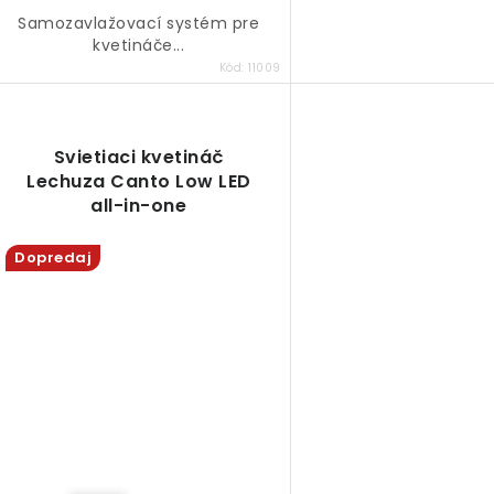
Samozavlažovací systém pre
kvetináče...
Kód:
11009
Svietiaci kvetináč
Lechuza Canto Low LED
all-in-one
Dopredaj