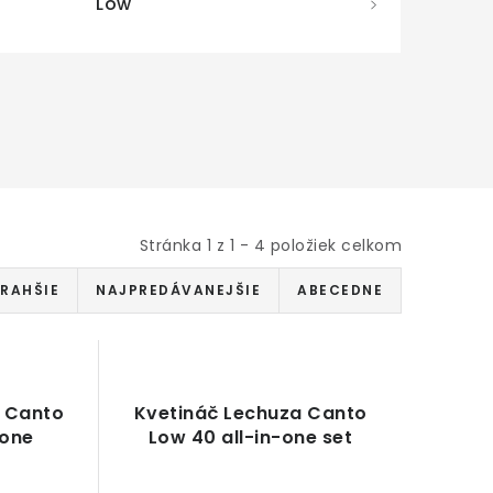
Low
Stránka
1
z
1
-
4
položiek celkom
RAHŠIE
NAJPREDÁVANEJŠIE
ABECEDNE
a Canto
Kvetináč Lechuza Canto
-one
Low 40 all-in-one set