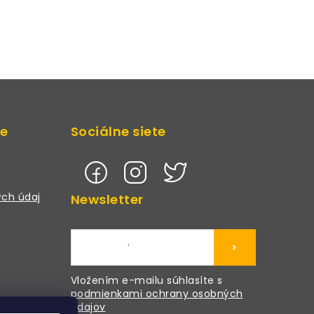
de
Sociálne siete
ch údaj
Newsletter
>
Vložením e-mailu súhlasíte s
podmienkami ochrany osobných
údajov