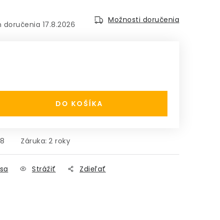
Možnosti doručenia
17.8.2026
:
DO KOŠÍKA
88
Záruka
:
2 roky
sa
Strážiť
Zdieľať