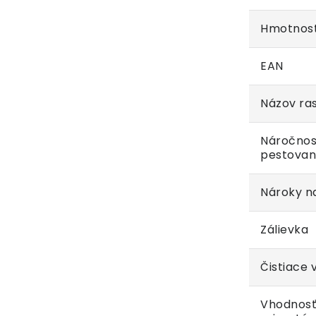
Hmotnos
EAN
Názov ras
Náročnos
pestovan
Nároky na
Zálievka
Čistiace 
Vhodnosť