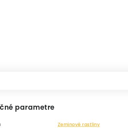
čné parametre
a
Zeminové rastliny