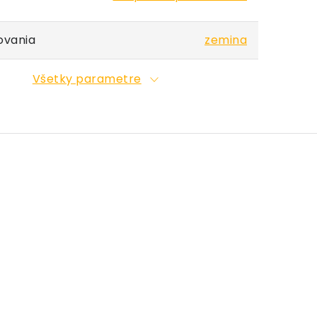
ovania
zemina
Všetky parametre