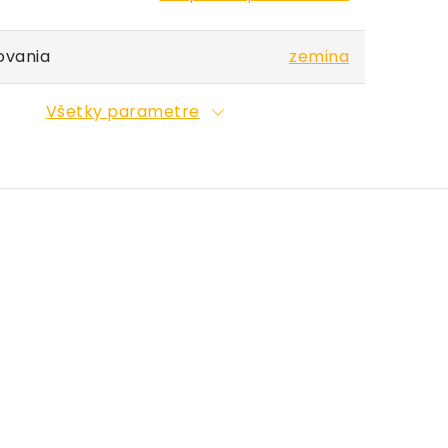
ovania
zemina
Všetky parametre