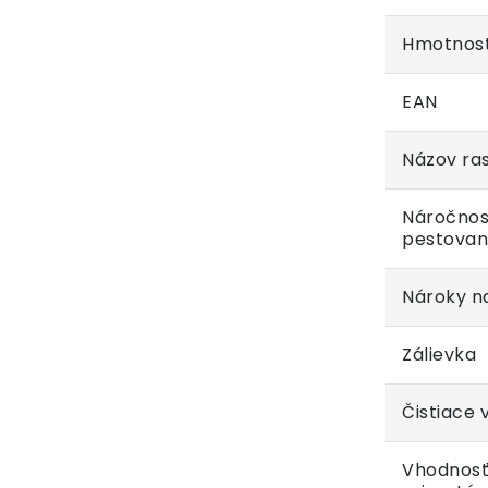
Hmotnos
EAN
Názov ras
Náročnos
pestovan
Nároky na
Zálievka
Čistiace 
Vhodnosť