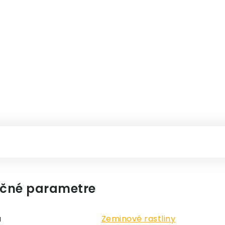
čné parametre
a
Zeminové rastliny