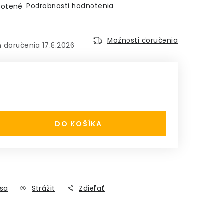
Podrobnosti hodnotenia
otené
Možnosti doručenia
17.8.2026
:
DO KOŠÍKA
2
sa
Strážiť
Zdieľať