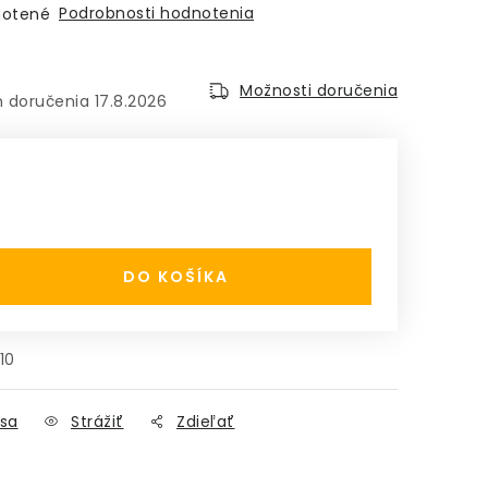
Podrobnosti hodnotenia
otené
Možnosti doručenia
17.8.2026
:
DO KOŠÍKA
10
sa
Strážiť
Zdieľať