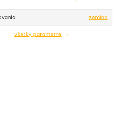
ovania
zemina
Všetky parametre