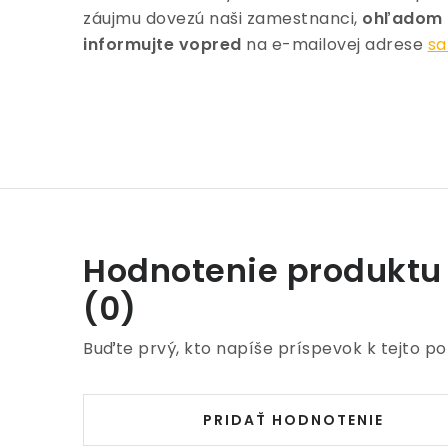
záujmu dovezú naši zamestnanci,
ohľadom c
informujte vopred
na e-mailovej adrese
sa
Hodnotenie produktu
(0)
Buďte prvý, kto napíše príspevok k tejto po
PRIDAŤ HODNOTENIE