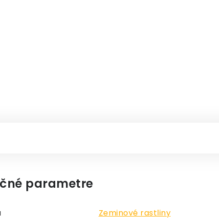
čné parametre
a
Zeminové rastliny