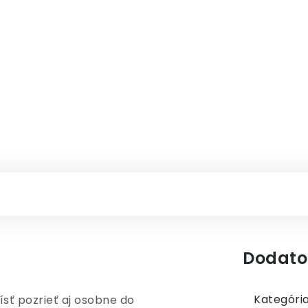
Dodato
Kategóri
ísť pozrieť aj osobne do