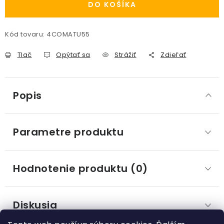
DO KOŠÍKA
Kód tovaru:
4COMATU55
Tlač
Opýtať sa
Strážiť
Zdieľať
Popis
Parametre produktu
Hodnotenie produktu (0)
Diskusia