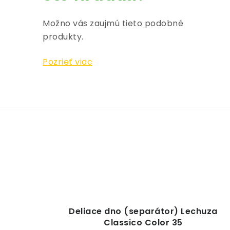
Možno vás zaujmú tieto podobné
produkty.
Pozrieť viac
Deliace dno (separátor) Lechuza
Classico Color 35