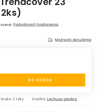
/Trendcover 23
 2ks)
Podrobnosti hodnotenia
otené
Možnosti doručenia
:
DO KOŠÍKA
Záruka
:
2 roky
Značka:
Lechuza geobra