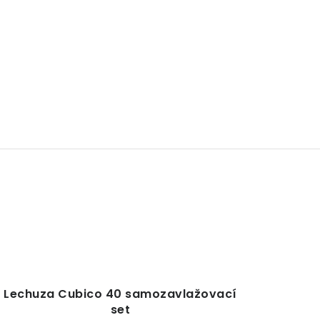
Lechuza Cubico 40 samozavlažovací
set