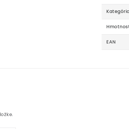
Kategóri
Hmotnos
EAN
ložke.