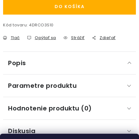
DO KOŠÍKA
Kód tovaru:
4DRCO3S10
Tlač
Opýtať sa
Strážiť
Zdieľať
Popis
Parametre produktu
Hodnotenie produktu (0)
Diskusia