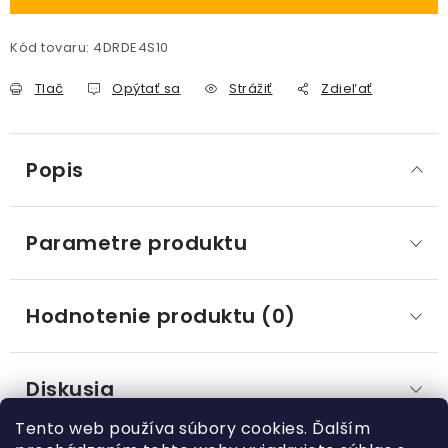
Kód tovaru:
4DRDE4S10
Tlač
Opýtať sa
Strážiť
Zdieľať
Popis
Parametre produktu
Hodnotenie produktu (0)
Diskusia
Tento web používa súbory cookies. Ďalším