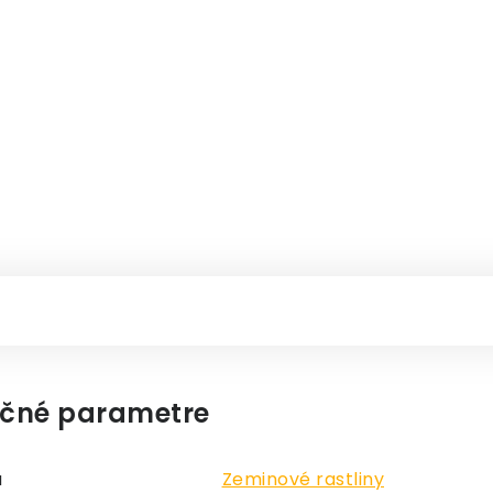
čné parametre
a
Zeminové rastliny