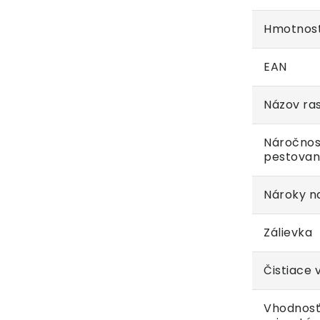
Hmotnos
EAN
Názov ras
Náročnos
pestovan
Nároky na
Zálievka
Čistiace 
Vhodnosť