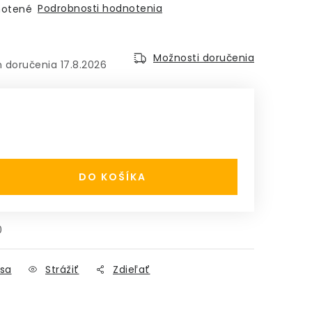
Podrobnosti hodnotenia
otené
Možnosti doručenia
17.8.2026
:
DO KOŠÍKA
0
sa
Strážiť
Zdieľať