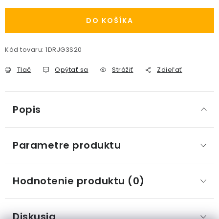
DO KOŠÍKA
Kód tovaru:
1DRJG3S20
Tlač
Opýtať sa
Strážiť
Zdieľať
Popis
Parametre produktu
Hodnotenie produktu (0)
Diskusia