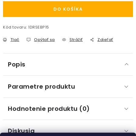
DO KOŠÍKA
Kód tovaru:
1DRSEBP15
Tlač
Opýtať sa
Strážiť
Zdieľať
Popis
Parametre produktu
Hodnotenie produktu (0)
Diskusia