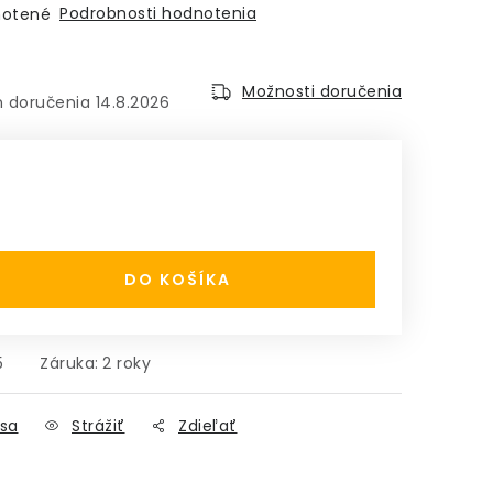
Podrobnosti hodnotenia
otené
Možnosti doručenia
14.8.2026
:
DO KOŠÍKA
5
Záruka
:
2 roky
sa
Strážiť
Zdieľať