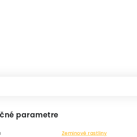
čné parametre
a
Zeminové rastliny