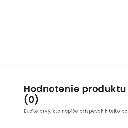
Hodnotenie produktu
(0)
Buďte prvý, kto napíše príspevok k tejto po