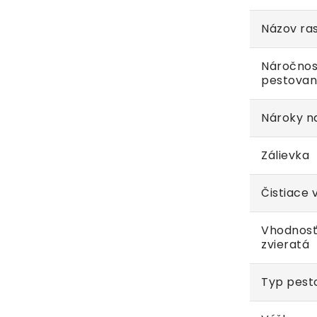
Názov ras
Náročnos
pestovan
Nároky na
Zálievka
Čistiace 
Vhodnosť
zvieratá
Typ pest