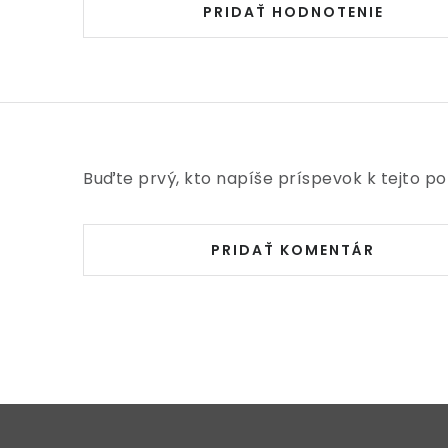
PRIDAŤ HODNOTENIE
Buďte prvý, kto napíše príspevok k tejto po
PRIDAŤ KOMENTÁR
Z