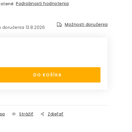
Podrobnosti hodnotenia
otené
Možnosti doručenia
13.8.2026
:
DO KOŠÍKA
sa
Strážiť
Zdieľať