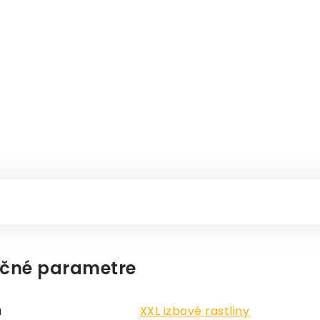
čné parametre
a
XXL izbové rastliny