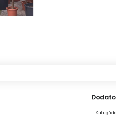
Dodato
Kategóri