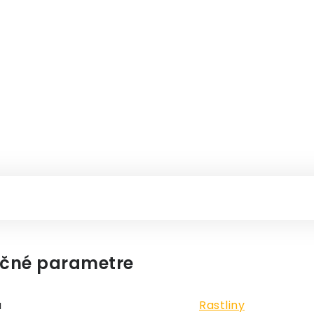
čné parametre
a
Rastliny