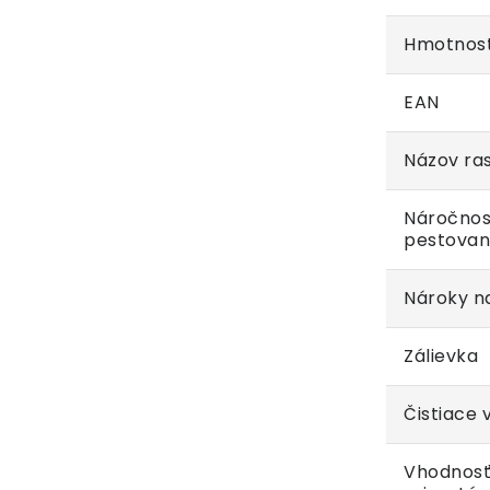
Hmotnos
EAN
Názov ras
Náročnos
pestovan
Nároky na
Zálievka
Čistiace 
Vhodnosť