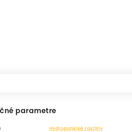
čné parametre
a
Hydroponické rastliny