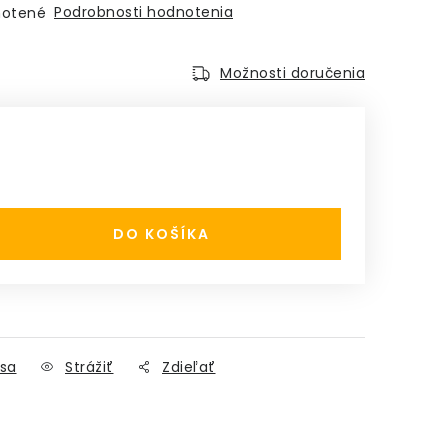
Podrobnosti hodnotenia
otené
Možnosti doručenia
:
DO KOŠÍKA
sa
Strážiť
Zdieľať