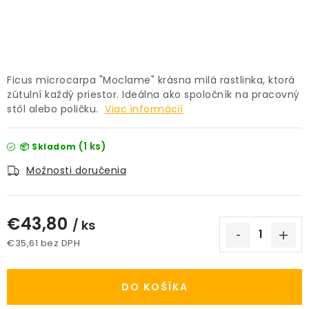
PRÍSLUŠENSTVO
KVETINÁČE
Ficus microcarpa "Moclame" krásna milá rastlinka, ktorá
KVETINÁČE A OBALY NA RASTLINY
zútulní každý priestor. Ideálna ako spoločník na pracovný
stôl alebo poličku.
Viac informácií
ZNAČKY
(1 ks)
📦 Skladom
Obchodné podmienky
Možnosti doručenia
Podmienky ochrany osobných údajov
O nás
Spôsoby platby
Informácie o doprave
€43,80
/ ks
Kontakt / Právne údaje
€35,61 bez DPH
Jednotková cena:
DO KOŠÍKA