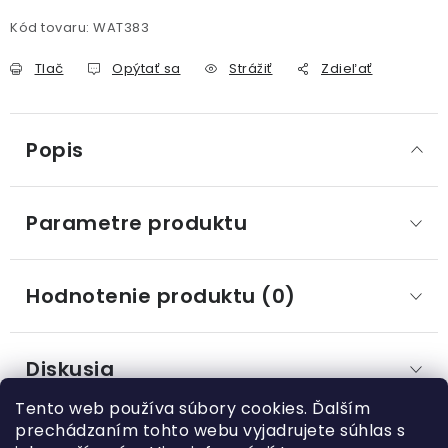
Kód tovaru:
WAT383
Tlač
Opýtať sa
Strážiť
Zdieľať
Popis
Parametre produktu
Hodnotenie produktu (0)
Diskusia
Tento web používa súbory cookies. Ďalším
prechádzaním tohto webu vyjadrujete súhlas s