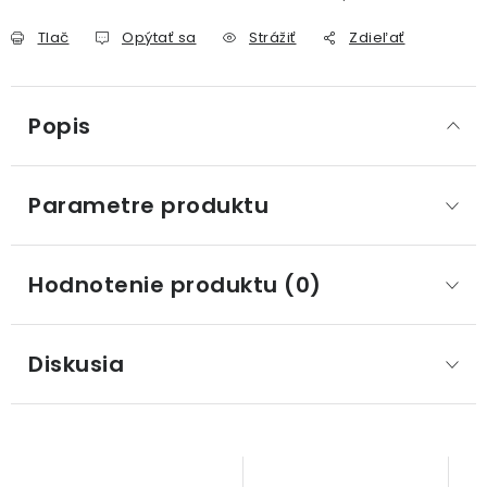
Tlač
Opýtať sa
Strážiť
Zdieľať
Popis
Parametre produktu
Hodnotenie produktu (0)
Diskusia