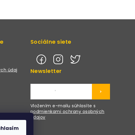
de
Sociálne siete
ch údaj
Newsletter
>
Vložením e-mailu súhlasíte s
podmienkami ochrany osobných
údajov
úhlasím