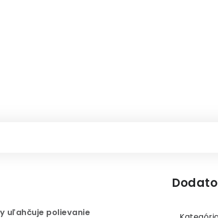
Dodato
y uľahčuje polievanie
Kategóri