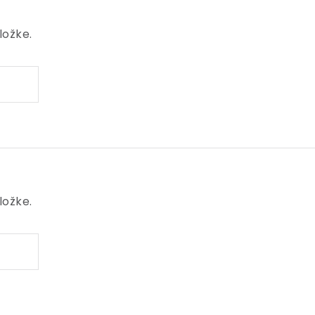
ložke.
ložke.