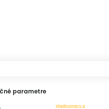
čné parametre
Hladinomery a
a