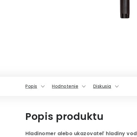
Popis
Hodnotenie
Diskusia
Popis produktu
Hladinomer alebo ukazovateľ hladiny vod