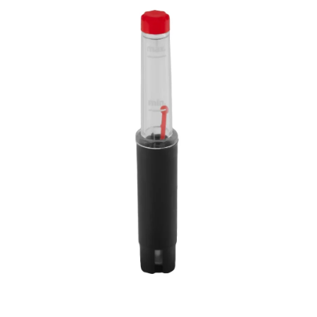
ODBORNÉ ČLÁNKY
MACHOVÉ STENY
INTERIÉROVÉ DEKORÁCIE
BLOG
NA OBJEDNÁVKU
AKCIA
NOVINKY
TEDE
SUBSTRÁTY A HNOJIVÁ