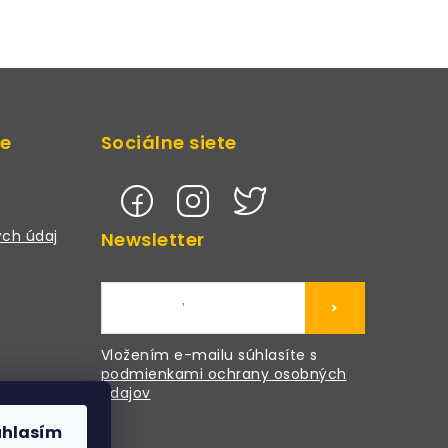
de
Sociálne siete
ch údaj
Newsletter
>
Vložením e-mailu súhlasíte s
podmienkami ochrany osobných
údajov
úhlasím