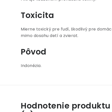
Toxicita
Mierne toxický pre ľudí, škodlivý pre domác
mimo dosahu detí a zvierat.
Pôvod
Indonézia.
Hodnotenie produktu