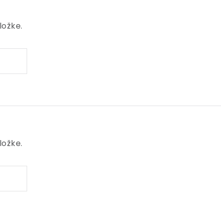
ložke.
ložke.