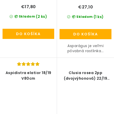
€17,80
€27,10
(2 ks)
📦 Skladom
(1 ks)
📦 Skladom
DO KOŠÍKA
DO KOŠÍKA
Asparágus je veľmi
pôvabná rastlinka...
Aspidistra elatior 18/19
Clusia rosea 2pp
V80cm
(dvojvýhonová) 22/19
V120cm