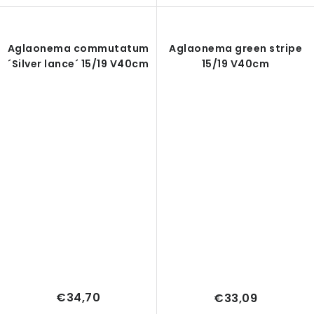
Aglaonema commutatum
Aglaonema green stripe
´Silver lance´ 15/19 V40cm
15/19 V40cm
€34,70
€33,09