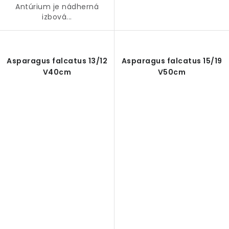
Antúrium je nádherná
izbová...
Asparagus falcatus 13/12
Asparagus falcatus 15/19
V40cm
V50cm