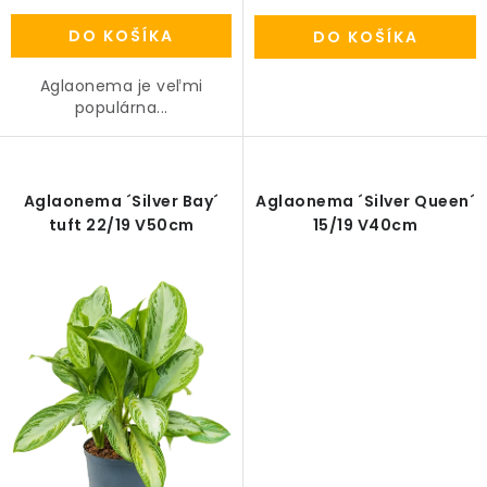
DO KOŠÍKA
DO KOŠÍKA
Aglaonema je veľmi
populárna...
Aglaonema ´Silver Bay´
Aglaonema ´Silver Queen´
tuft 22/19 V50cm
15/19 V40cm