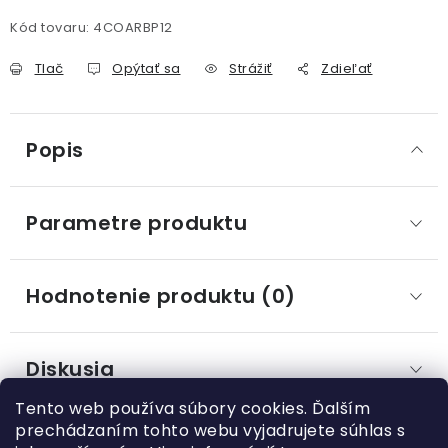
Kód tovaru:
4COARBP12
Tlač
Opýtať sa
Strážiť
Zdieľať
Popis
Parametre produktu
Hodnotenie produktu (0)
Diskusia
Tento web používa súbory cookies. Ďalším
prechádzaním tohto webu vyjadrujete súhlas s