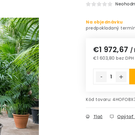
Neohodn
Na objednávku
€1 972,67
/
€1 603,80 bez DPH
Jednotková cena
Kód tovaru:
4HOFOBX
Tlač
Opýtať 