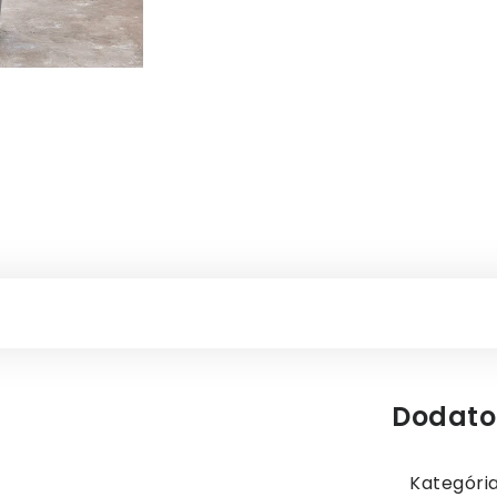
Dodato
Kategóri