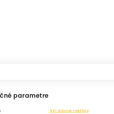
čné parametre
a
XXL izbové rastliny