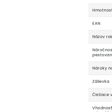
Hmotnos
EAN
Názov ras
Náročnos
pestovan
Nároky na
Zálievka
Čistiace 
Vhodnosť