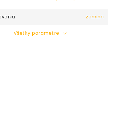
ovania
zemina
Všetky parametre