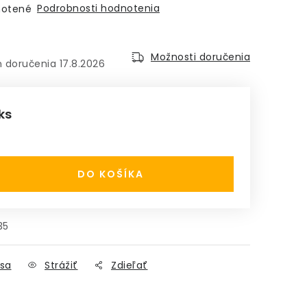
Podrobnosti hodnotenia
otené
Možnosti doručenia
17.8.2026
 ks
:
DO KOŠÍKA
35
sa
Strážiť
Zdieľať