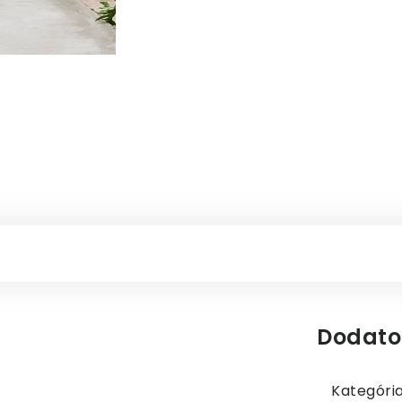
Dodato
Kategóri