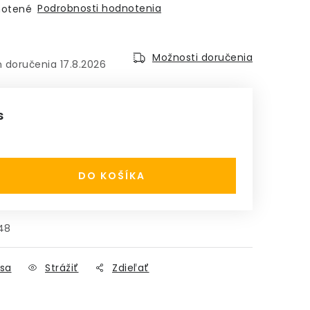
Podrobnosti hodnotenia
otené
Možnosti doručenia
17.8.2026
s
:
DO KOŠÍKA
48
sa
Strážiť
Zdieľať