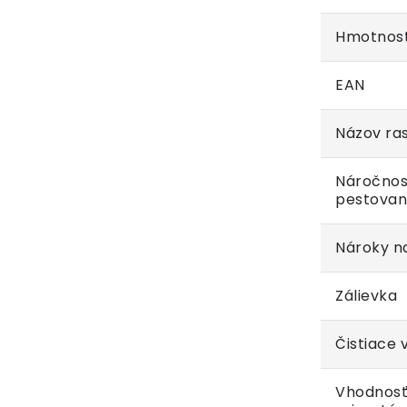
Hmotnos
EAN
Názov ras
Náročnos
pestovan
Nároky na
Zálievka
Čistiace 
Vhodnosť