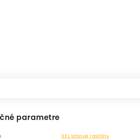
čné parametre
a
XXL izbové rastliny