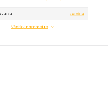
ovania
zemina
Všetky parametre