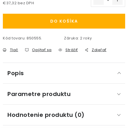
€37,32 bez DPH
Jednotková cena:
DO KOŠÍKA
Kód tovaru:
850555.
Záruka
:
2 roky
Tlač
Opýtať sa
Strážiť
Zdieľať
Popis
Parametre produktu
Hodnotenie produktu (0)