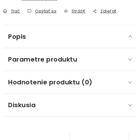
Tlač
Opýtať sa
Strážiť
Zdieľať
Popis
Parametre produktu
Hodnotenie produktu (0)
Diskusia