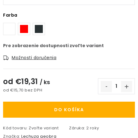
Farba
Možnosti doručenia
od
€19,31
/ ks
od
€15,70
bez DPH
Jednotková cena:
DO KOŠÍKA
Kód tovaru:
Zvoľte variant
Záruka
:
2 roky
Značka:
Lechuza geobra