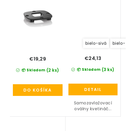
bielo-sivá
bielo-ze
€24,13
€19,29
(3 ks)
📦 Skladom
(2 ks)
📦 Skladom
DETAIL
DO KOŠÍKA
Samozavlažovací
oválny kvetináč...