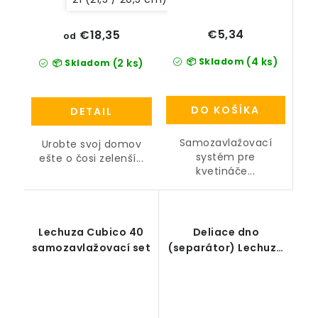
€5,34
€18,35
od
(4 ks)
📦 Skladom
(2 ks)
📦 Skladom
DO KOŠÍKA
DETAIL
Samozavlažovací
Urobte svoj domov
systém pre
ešte o čosi zelenší...
kvetináče...
Lechuza Cubico 40
Deliace dno
samozavlažovací set
(separátor) Lechuza
CUBICO, CUBE 40 (+
Alto, Trio 40)