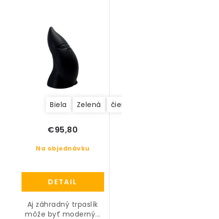
Biela
Zelená
čierna
ružová
€95,80
Na objednávku
DETAIL
Aj záhradný trpaslík
môže byť moderný...