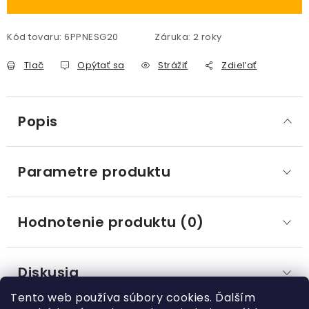
Kód tovaru:
6PPNESG20
Záruka
:
2 roky
Tlač
Opýtať sa
Strážiť
Zdieľať
Popis
Parametre produktu
Hodnotenie produktu (0)
Diskusia
Tento web používa súbory cookies. Ďalším