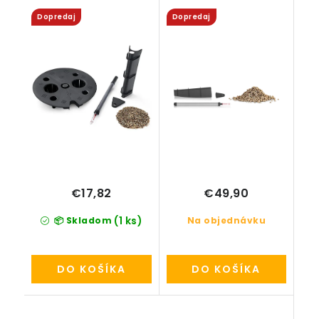
(bez deliaceho dna)
Dopredaj
Dopredaj
€17,82
€49,90
(1 ks)
📦 Skladom
Na objednávku
DO KOŠÍKA
DO KOŠÍKA