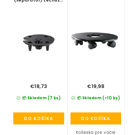
Classico 43 / Havalo
60
€18,73
€19,98
(7 ks)
(>10 ks)
📦 Skladom
📦 Skladom
DO KOŠÍKA
DO KOŠÍKA
Kolieska pre väčie