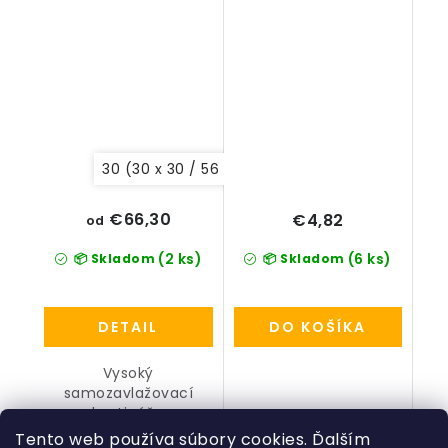
30 (30 x 30 / 56 cm)
40 (40 x 40 / 76 cm)
€66,30
€4,82
od
(2 ks)
(6 ks)
📦 Skladom
📦 Skladom
DETAIL
DO KOŠÍKA
Vysoký
samozavlažovací
kvetináč...
Tento web používa súbory cookies. Ďalším