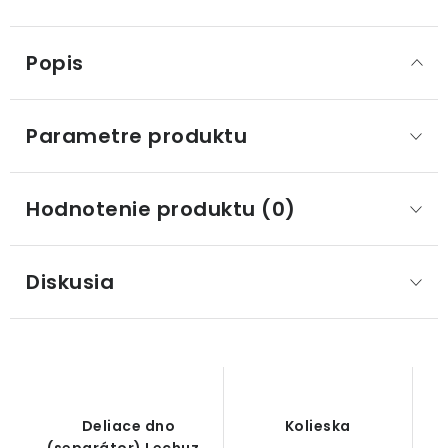
Popis
Parametre produktu
Hodnotenie produktu (0)
Diskusia
Deliace dno
Kolieska
(separátor) Lechuza