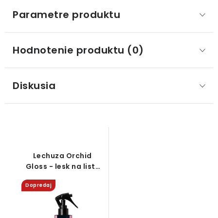
Parametre produktu
Hodnotenie produktu (0)
Diskusia
Lechuza Orchid
Gloss - lesk na listy
orchideí, 250 ml
Dopredaj