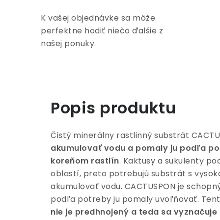
K vašej objednávke sa môže
perfektne hodiť niečo ďalšie z
našej ponuky.
Popis produktu
Čistý minerálny rastlinný substrát CACT
akumulovať vodu a pomaly ju podľa po
koreňom rastlín
. Kaktusy a sukulenty p
oblastí, preto potrebujú substrát s vyso
akumulovať vodu. CACTUSPON je schopný
podľa potreby ju pomaly uvoľňovať. Tent
nie je predhnojený a teda sa vyznačuj