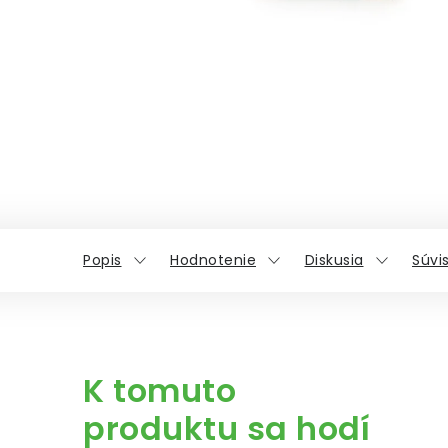
Popis
Hodnotenie
Diskusia
Súvi
K tomuto
produktu sa hodí