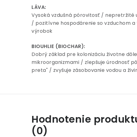
LÁVA:
Vysoká vzdušná pórovitosť / nepretržité 
/ pozitívne hospodárenie so vzduchom a 
výrobok
BIOUHLIE (BIOCHAR):
Dobrý základ pre kolonizáciu životne dôle
mikroorganizmami / zlepšuje úrodnosť pôd
preta" / zvyšuje zásobovanie vodou a živ
Hodnotenie produkt
(0)