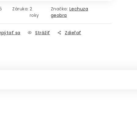
5
Záruka
:
2
Značka:
Lechuza
roky
geobra
pýtať sa
Strážiť
Zdieľať