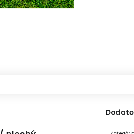
Dodato
Kategóri