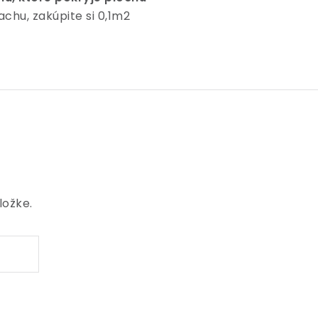
achu, zakúpite si 0,1m2
ložke.