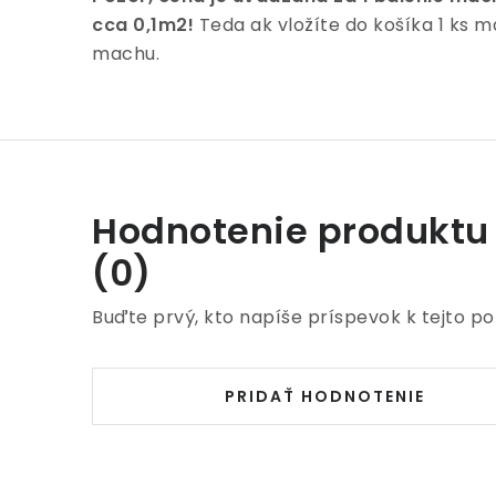
cca 0,1m2!
Teda ak vložíte do košíka 1 ks m
machu.
Hodnotenie produktu
(0)
Buďte prvý, kto napíše príspevok k tejto po
PRIDAŤ HODNOTENIE