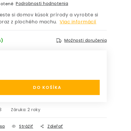
Podrobnosti hodnotenia
otené
este si domov kúsok prírody a vyrobte si
braz z plochého machu.
Viac informácií
s)
Možnosti doručenia
:
DO KOŠÍKA
3
Záruka
:
2 roky
sa
Strážiť
Zdieľať