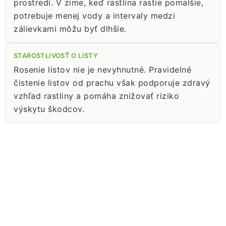
prostredí. V zime, keď rastlina rastie pomalšie,
potrebuje menej vody a intervaly medzi
zálievkami môžu byť dlhšie.
STAROSTLIVOSŤ O LISTY
Rosenie listov nie je nevyhnutné. Pravidelné
čistenie listov od prachu však podporuje zdravý
vzhľad rastliny a pomáha znižovať riziko
výskytu škodcov.