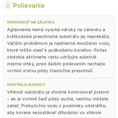
Polievanie
NÁROČNOSŤ NA ZÁLIEVKU
Aglaonema nemá vysoké nároky na zálievku a
krátkodobé preschnutie substrátu jej neprekáža.
Väčším problémom je nadmerné množstvo vody,
ktoré môže viesť k poškodeniu koreňov. Počas
obdobia aktívneho rastu udržujte substrát
mierne vlhký, pred ďalším polievaním nechajte
vrchnú vrstvu pôdy čiastočne preschnúť.
KONTROLA VLHKOSTI
Vlhkosť substrátu je vhodné kontrolovať prstom
– ak je vrchná časť pôdy suchá, rastlinu môžete
zaliať. Prebytočnú vodu z podmisky odstráňte,
aby korene nezostávali dlhodobo vo vlhkom