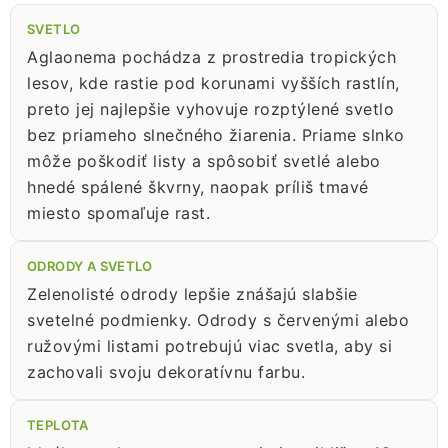
SVETLO
Aglaonema pochádza z prostredia tropických
lesov, kde rastie pod korunami vyšších rastlín,
preto jej najlepšie vyhovuje rozptýlené svetlo
bez priameho slnečného žiarenia. Priame slnko
môže poškodiť listy a spôsobiť svetlé alebo
hnedé spálené škvrny, naopak príliš tmavé
miesto spomaľuje rast.
ODRODY A SVETLO
Zelenolisté odrody lepšie znášajú slabšie
svetelné podmienky. Odrody s červenými alebo
ružovými listami potrebujú viac svetla, aby si
zachovali svoju dekoratívnu farbu.
TEPLOTA