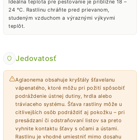
Ideálna teplota pre pestovanie je približne 18 –
24 °C. Rastlinu chráňte pred prievanom,
studeným vzduchom a výraznými výkyvmi
teplôt.
Jedovatosť
Aglaonema obsahuje kryštály šťavelanu
vápenatého, ktoré môžu pri požití spôsobiť
podráždenie ústnej dutiny, hrdla alebo
tráviaceho systému. Šťava rastliny môže u
citlivejších osôb podráždiť aj pokožku – pri
presádzaní či odstraňovaní listov sa preto
vyhnite kontaktu šťavy s očami a ústami.
Rastlinu je vhodné umiestniť mimo dosahu