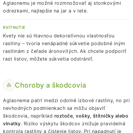
Aglaonemu je možné rozmnožovať aj stonkovými
odrezkami, najlepšie na jar a v lete.
KVITNUTIE
Kvety nie sú hlavnou dekoratívnou vlastnosťou
rastliny – tvoria nenápadné súkvetie podobné iným
rastlinám z čeľade áronovitých. Ak chcete podporiť
rast listov, môžete súkvetia odstrániť.
Choroby a škodcovia
Aglaonema patrí medzi odolné izbové rastliny, no pri
nevhodných podmienkach sa môžu objaviť
škodcovia, napríklad
roztoče, vošky, štítničky alebo
vlnatky
. Riziko výskytu škodcov znižuje pravidelná
kontrola rastliny a čistenie listov. Pri napadnutí je