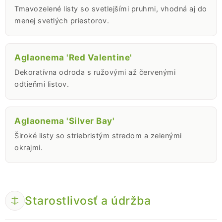
Tmavozelené listy so svetlejšími pruhmi, vhodná aj do
menej svetlých priestorov.
Aglaonema 'Red Valentine'
Dekoratívna odroda s ružovými až červenými
odtieňmi listov.
Aglaonema 'Silver Bay'
Široké listy so striebristým stredom a zelenými
okrajmi.
Starostlivosť a údržba