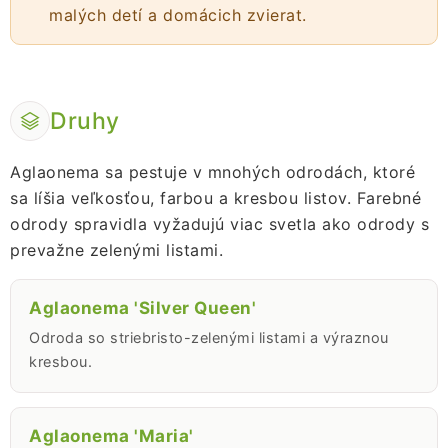
malých detí a domácich zvierat.
Druhy
Aglaonema sa pestuje v mnohých odrodách, ktoré
sa líšia veľkosťou, farbou a kresbou listov. Farebné
odrody spravidla vyžadujú viac svetla ako odrody s
prevažne zelenými listami.
Aglaonema 'Silver Queen'
Odroda so striebristo-zelenými listami a výraznou
kresbou.
Aglaonema 'Maria'