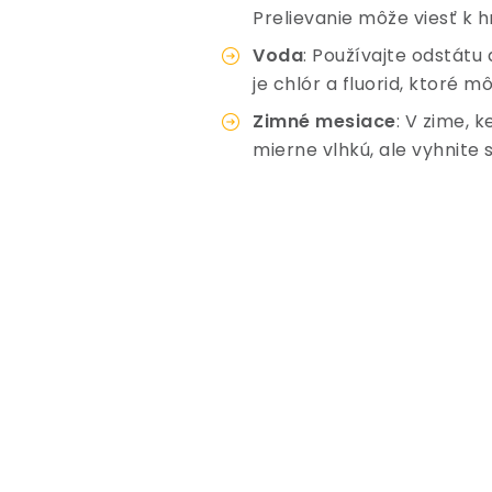
Prelievanie môže viesť k 
Voda
: Používajte odstátu 
je chlór a fluorid, ktoré 
Zimné mesiace
: V zime, 
mierne vlhkú, ale vyhnite 