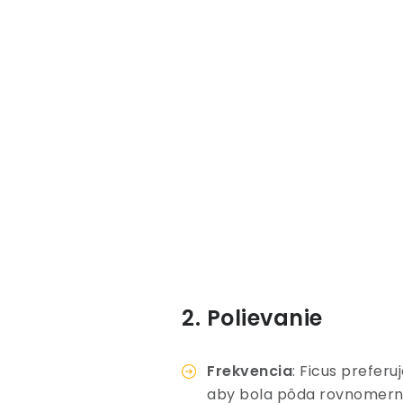
2. Polievanie
Frekvencia
: Ficus prefer
aby bola pôda rovnomerne