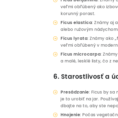
veľmi obľúbený ako izbov
korunný porast.
Ficus elastica
: Známy aj 
alebo ružovým nádychom. T
Ficus lyrata
: Známy ako „fi
veľmi obľúbený v moderný
Ficus microcarpa
: Známy
a malé, lesklé listy, čo z 
6. Starostlivosť a 
Presádzanie
: Ficus by sa
je to urobiť na jar. Použí
dbajte na to, aby ste nepo
Hnojenie
: Počas vegetačn