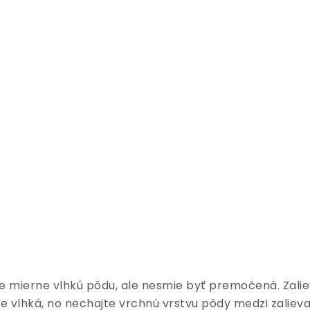
uje mierne vlhkú pôdu, ale nesmie byť premočená. Zalie
 vlhká, no nechajte vrchnú vrstvu pôdy medzi zaliev