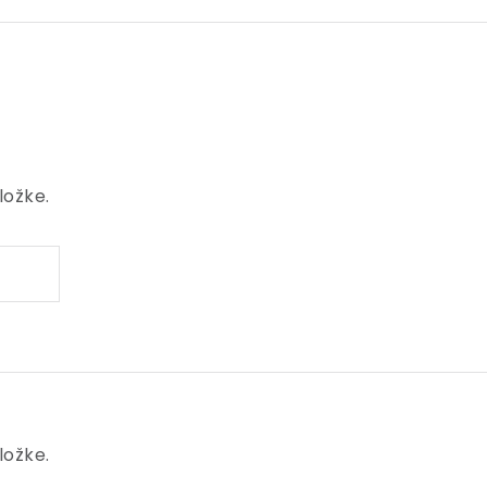
ložke.
ložke.