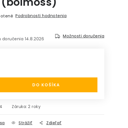
 (bolmoss)
Podrobnosti hodnotenia
otené
Možnosti doručenia
14.8.2026
:
DO KOŠÍKA
4
Záruka
:
2 roky
sa
Strážiť
Zdieľať