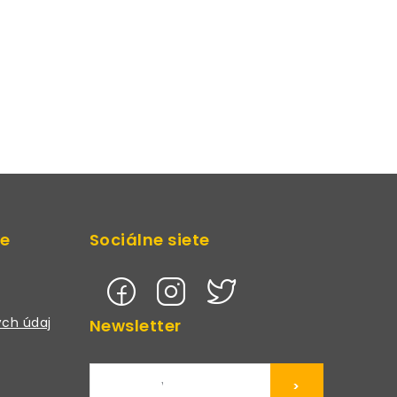
de
Sociálne siete
ch údaj
Newsletter
>