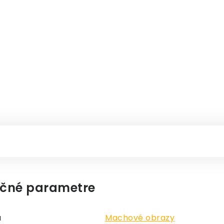
čné parametre
a
Machové obrazy