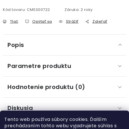
Kód tovaru:
CMSS00722
Záruka
:
2 roky
Tlač
Opýtať sa
Strážiť
Zdieľať
Popis
Parametre produktu
Hodnotenie produktu (0)
Diskusia
Tento web používa súbory cookies. Ďalším
prechádzaním tohto webu vyjadrujete súhlas s