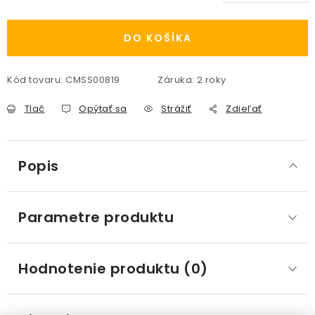
Jednotková cena:
DO KOŠÍKA
Kód tovaru:
CMSS00819
Záruka
:
2 roky
Tlač
Opýtať sa
Strážiť
Zdieľať
Popis
Parametre produktu
Hodnotenie produktu (0)