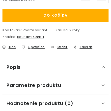
Jednotková cena:
DO KOŠÍKA
Kód tovaru:
Zvoľte variant
Záruka
:
2 roky
Značka:
fleur ami GmbH
Tlač
Opýtať sa
Strážiť
Zdieľať
Popis
Parametre produktu
Hodnotenie produktu (0)