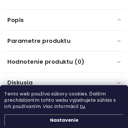
Popis
Parametre produktu
Hodnotenie produktu (0)
Diskusia
Tento web používa súbory cookies. Ďalším
prechádzaním tohto webu vyjadrujete súhlas s
ich používaním. Viac informácií
tu
.
Z
á
Nastavenie
Kategórie
p